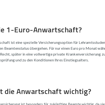
die 1-Euro-Anwartschaft?
haft ist eine spezielle Versicherungsoption für Lehramtsstuden
 den Beamtenstatus übergehen. Für nur einen Euro pro Monat wäh
s Recht, später in eine vollwertige private Krankenversicherung z
prüfung und zu den Konditionen Ihres Einstiegsalters.
 die Anwartschaft wichtig?
ersicherung ist besonders für zukünftige Beamte wichtig, da sie