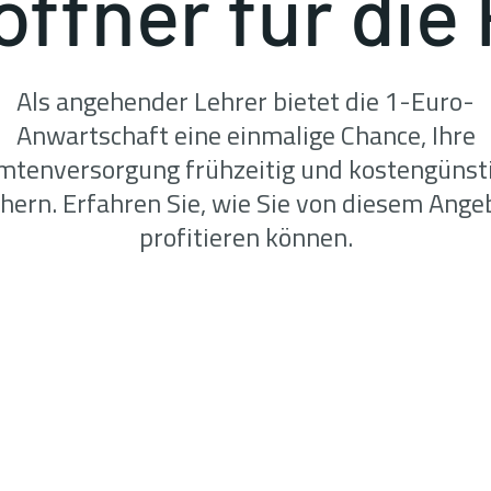
öffner für die
Als angehender Lehrer bietet die 1-Euro-
Anwartschaft eine einmalige Chance, Ihre
tenversorgung frühzeitig und kostengünst
chern. Erfahren Sie, wie Sie von diesem Ange
profitieren können.