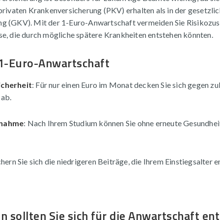
privaten Krankenversicherung (PKV) erhalten als in der gesetzli
g (GKV). Mit der 1-Euro-Anwartschaft vermeiden Sie Risikozus
se, die durch mögliche spätere Krankheiten entstehen könnten.
 1-Euro-Anwartschaft
icherheit
: Für nur einen Euro im Monat decken Sie sich gegen zu
 ab.
rnahme
: Nach Ihrem Studium können Sie ohne erneute Gesundheit
ichern Sie sich die niedrigeren Beiträge, die Ihrem Einstiegsalter 
 sollten Sie sich für die Anwartschaft en