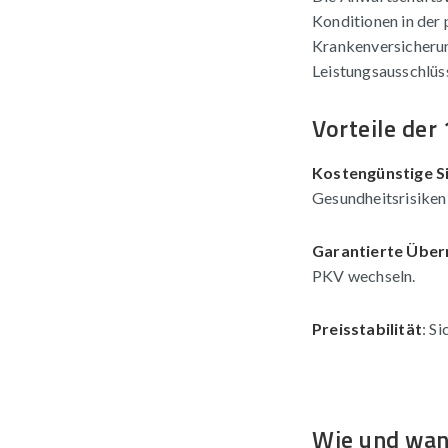
Konditionen in der 
Krankenversicherun
Leistungsausschlüs
Vorteile der
Kostengünstige S
Gesundheitsrisiken
Garantierte Übe
PKV wechseln.
Preisstabilität
: S
Wie und wann