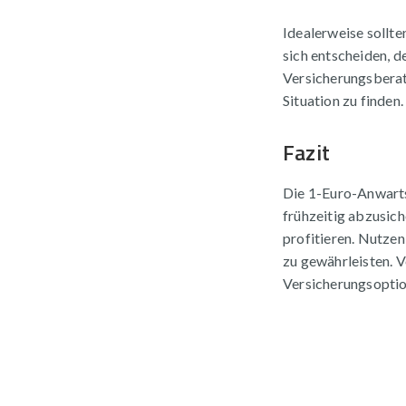
Idealerweise sollte
sich entscheiden, d
Versicherungsberate
Situation zu finden.
Fazit
Die 1-Euro-Anwartsc
frühzeitig abzusic
profitieren. Nutzen
zu gewährleisten. V
Versicherungsoptio