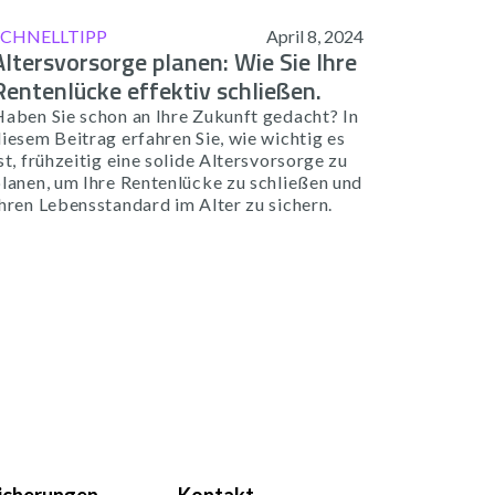
SCHNELLTIPP
April 8, 2024
Altersvorsorge planen: Wie Sie Ihre
Rentenlücke effektiv schließen.
Haben Sie schon an Ihre Zukunft gedacht? In
iesem Beitrag erfahren Sie, wie wichtig es
st, frühzeitig eine solide Altersvorsorge zu
lanen, um Ihre Rentenlücke zu schließen und
hren Lebensstandard im Alter zu sichern.