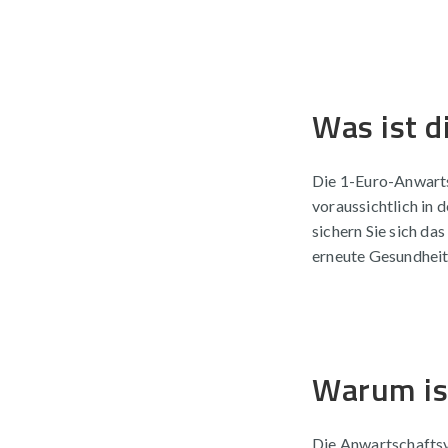
Was ist 
Die 1-Euro-Anwartsc
voraussichtlich in
sichern Sie sich da
erneute Gesundheits
Warum ist
Die Anwartschaftsv