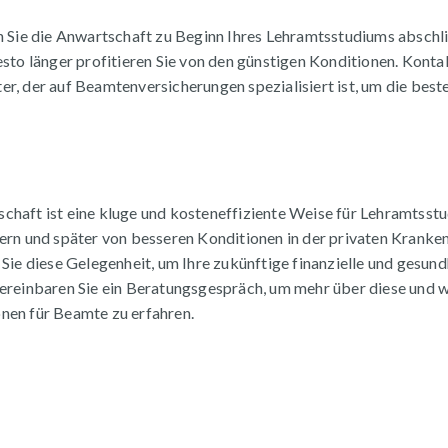
n Sie die Anwartschaft zu Beginn Ihres Lehramtsstudiums abschli
esto länger profitieren Sie von den günstigen Konditionen. Kontak
r, der auf Beamtenversicherungen spezialisiert ist, um die beste
haft ist eine kluge und kosteneffiziente Weise für Lehramtsstu
hern und später von besseren Konditionen in der privaten Kranke
 Sie diese Gelegenheit, um Ihre zukünftige finanzielle und gesund
ereinbaren Sie ein Beratungsgespräch, um mehr über diese und w
nen für Beamte zu erfahren.