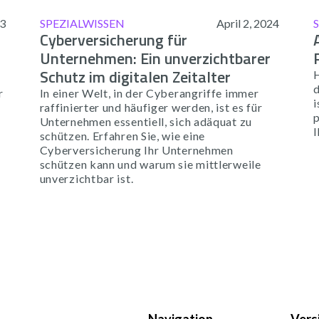
23
SPEZIALWISSEN
April 2, 2024
Cyberversicherung für
Unternehmen: Ein unverzichtbarer
Schutz im digitalen Zeitalter
d
r
In einer Welt, in der Cyberangriffe immer
i
raffinierter und häufiger werden, ist es für
p
Unternehmen essentiell, sich adäquat zu
I
schützen. Erfahren Sie, wie eine
Cyberversicherung Ihr Unternehmen
schützen kann und warum sie mittlerweile
unverzichtbar ist.